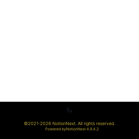
©
2021-2026
NotionNext
. All rights reserved.
Powered by
NotionNext
4.9.4.2